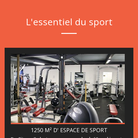
L'essentiel du sport
1250 M² D' ESPACE DE SPORT