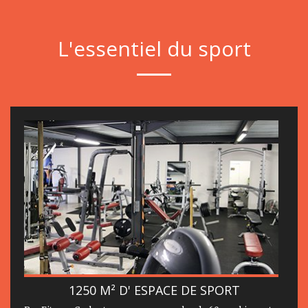
L'essentiel du sport
1250 M² D' ESPACE DE SPORT